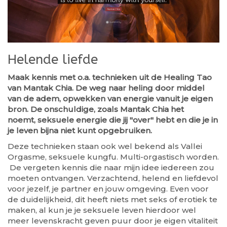
Helende liefde
Maak kennis met o.a. technieken uit de Healing Tao
van Mantak Chia. De weg naar heling door middel
van de adem, opwekken van energie vanuit je eigen
bron. De onschuldige, zoals Mantak Chia het
noemt, seksuele energie die jij "over" hebt en die je in
je leven bijna niet kunt opgebruiken.
Deze technieken staan ook wel bekend als Vallei
Orgasme, seksuele kungfu. Multi-orgastisch worden.
De vergeten kennis die naar mijn idee iedereen zou
moeten ontvangen. Verzachtend, helend en liefdevol
voor jezelf, je partner en jouw omgeving. Even voor
de duidelijkheid, dit heeft niets met seks of erotiek te
maken, al kun je je seksuele leven hierdoor wel
meer levenskracht geven puur door je eigen vitaliteit