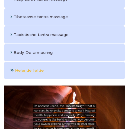
Tibetaanse tantra massage
Taoïstische tantra massage
Body De-armouring
Helende liefde