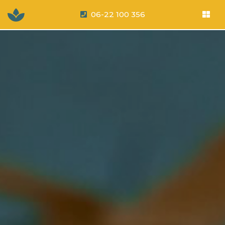
06-22 100 356