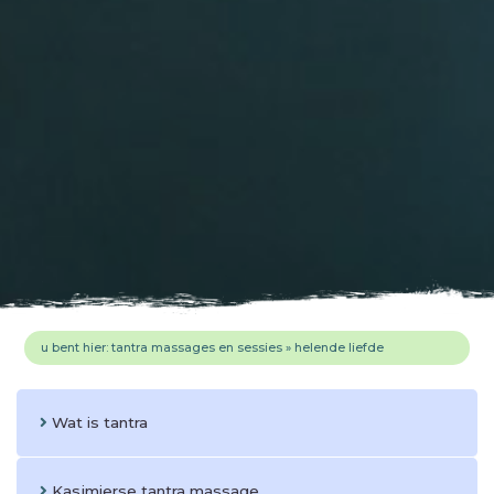
u bent hier:
tantra massages en sessies
»
helende liefde
Wat is tantra
Kasjmierse tantra massage