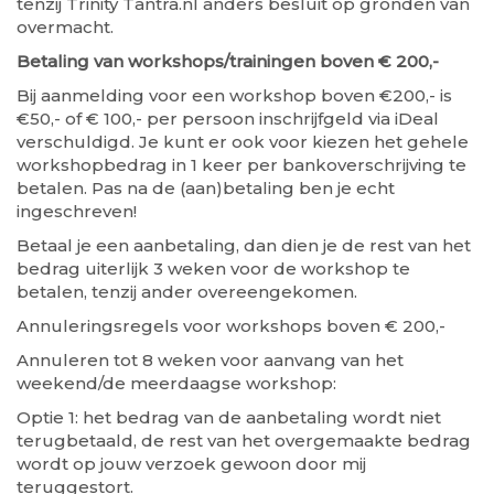
tenzij Trinity Tantra.nl anders besluit op gronden van
overmacht.
Betaling van workshops/trainingen boven € 200,-
Bij aanmelding voor een workshop boven €200,- is
€50,- of € 100,- per persoon inschrijfgeld via iDeal
verschuldigd. Je kunt er ook voor kiezen het gehele
workshopbedrag in 1 keer per bankoverschrijving te
betalen. Pas na de (aan)betaling ben je echt
ingeschreven!
Betaal je een aanbetaling, dan dien je de rest van het
bedrag uiterlijk 3 weken voor de workshop te
betalen, tenzij ander overeengekomen.
Annuleringsregels voor workshops boven € 200,-
Annuleren tot 8 weken voor aanvang van het
weekend/de meerdaagse workshop:
Optie 1: het bedrag van de aanbetaling wordt niet
terugbetaald, de rest van het overgemaakte bedrag
wordt op jouw verzoek gewoon door mij
teruggestort.