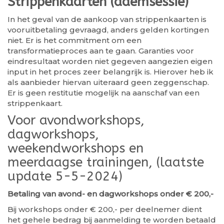
Strippenkaarten (ademsessie)
In het geval van de aankoop van strippenkaarten is
vooruitbetaling gevraagd, anders gelden kortingen
niet. Er is het commitment om een
transformatieproces aan te gaan. Garanties voor
eindresultaat worden niet gegeven aangezien eigen
input in het proces zeer belangrijk is. Hierover heb ik
als aanbieder hiervan uiteraard geen zeggenschap.
Er is geen restitutie mogelijk na aanschaf van een
strippenkaart.
Voor avondworkshops,
dagworkshops,
weekendworkshops en
meerdaagse trainingen, (laatste
update 5-5-2024)
Betaling van avond- en dagworkshops onder € 200,-
Bij workshops onder € 200,- per deelnemer dient
het gehele bedrag bij aanmelding te worden betaald