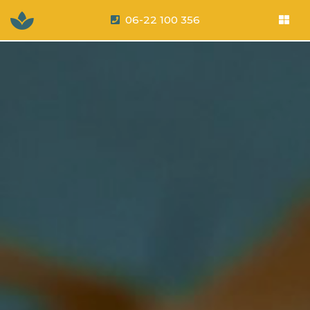
06-22 100 356